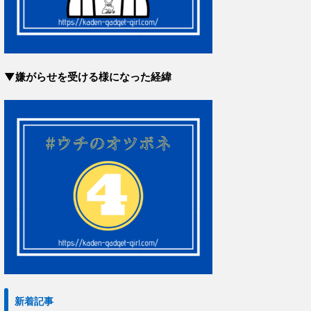
▼嫌がらせを受ける様になった経緯
新着記事