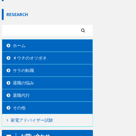
RESEARCH
ホーム
＃ウチのオツボネ
サラの転職
退職の悩み
退職代行
その他
家電アドバイザー試験