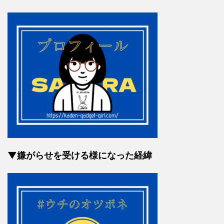
▼嫌がらせを受ける様になった経緯