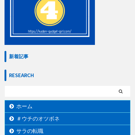
新着記事
RESEARCH
ホーム
＃ウチのオツボネ
サラの転職