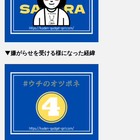
▼嫌がらせを受ける様になった経緯