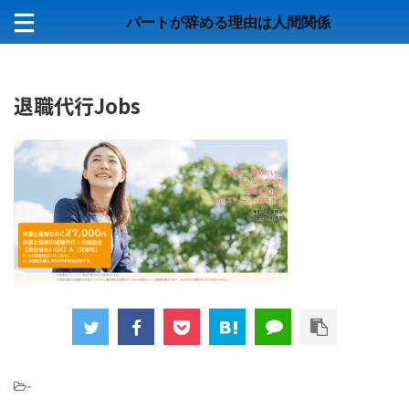
パートが辞める理由は人間関係
退職代行Jobs
-