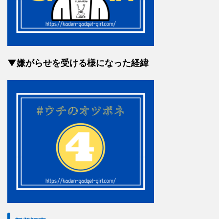
▼嫌がらせを受ける様になった経緯