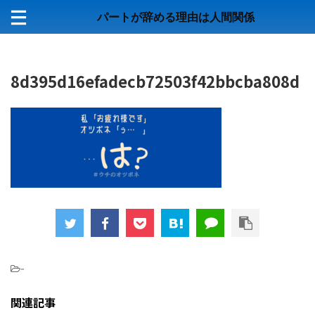
パートが辞める理由は人間関係
8d395d16efadecb72503f42bbcba808d
-
関連記事