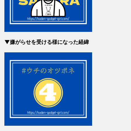
▼嫌がらせを受ける様になった経緯