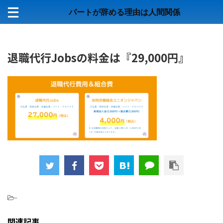
パートが辞める理由は人間関係
退職代行Jobsの料金は『29,000円』
-
関連記事