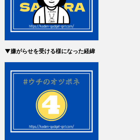
▼嫌がらせを受ける様になった経緯