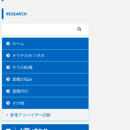
RESEARCH
ホーム
＃ウチのオツボネ
サラの転職
退職の悩み
退職代行
その他
家電アドバイザー試験