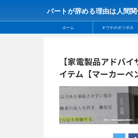
パートが辞める理由は人間関
ホーム
＃ウチのオツボネ
【家電製品アドバイ
イテム【マーカーペ