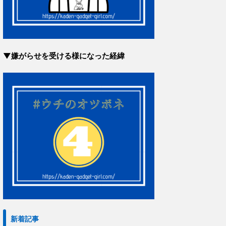
▼嫌がらせを受ける様になった経緯
新着記事