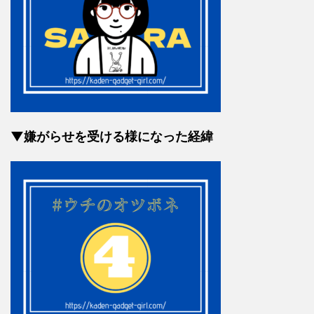
▼嫌がらせを受ける様になった経緯