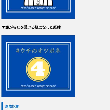
▼嫌がらせを受ける様になった経緯
新着記事