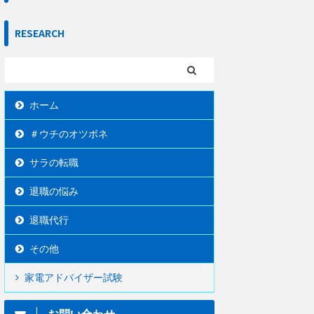
RESEARCH
ホーム
＃ウチのオツボネ
サラの転職
退職の悩み
退職代行
その他
家電アドバイザー試験