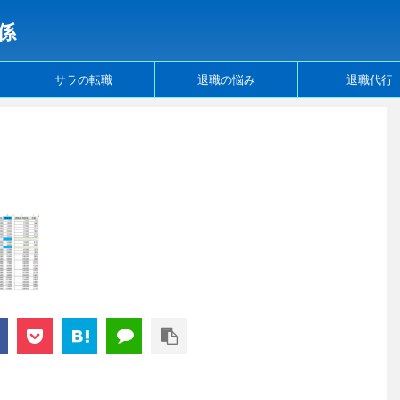
係
サラの転職
退職の悩み
退職代行