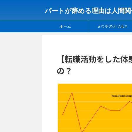
パートが辞める理由は人間関
ホーム
＃ウチのオツボネ
【転職活動をした体
の？