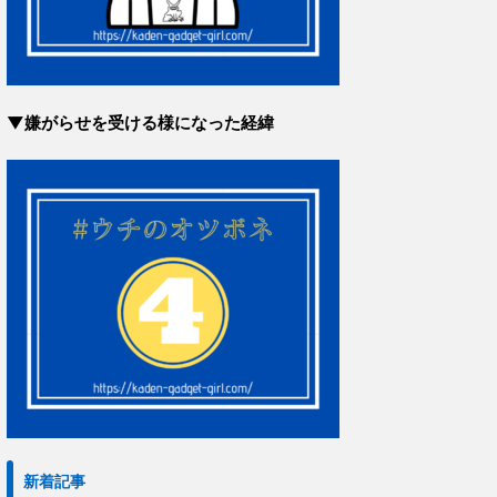
▼嫌がらせを受ける様になった経緯
新着記事