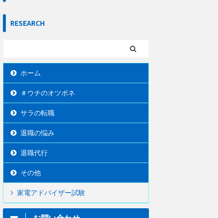
RESEARCH
ホーム
＃ウチのオツボネ
サラの転職
退職の悩み
退職代行
その他
家電アドバイザー試験