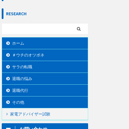
RESEARCH
ホーム
＃ウチのオツボネ
サラの転職
退職の悩み
退職代行
その他
家電アドバイザー試験