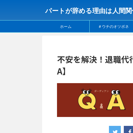
パートが辞める理由は人間関
ホーム
＃ウチのオツボネ
不安を解決！退職代
A】