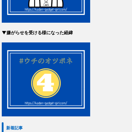
▼嫌がらせを受ける様になった経緯
新着記事