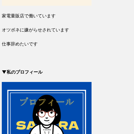
家電量販店で働いています
オツボネに嫌がらせされています
仕事辞めたいです
▼私のプロフィール