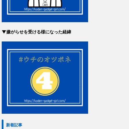
▼嫌がらせを受ける様になった経緯
新着記事