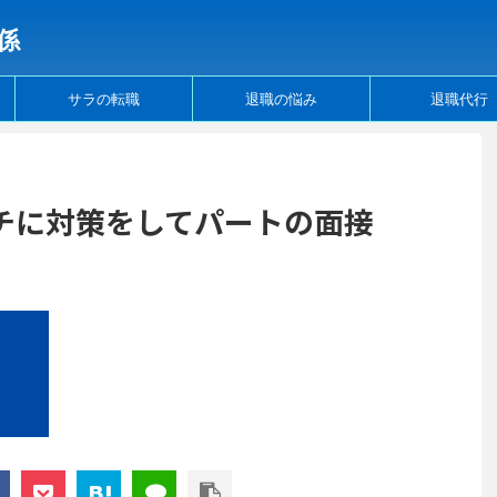
係
サラの転職
退職の悩み
退職代行
チに対策をしてパートの面接