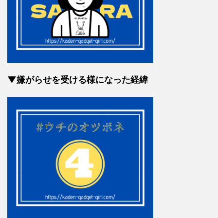
▼嫌がらせを受ける様になった経緯