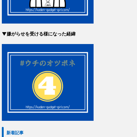
▼嫌がらせを受ける様になった経緯
新着記事