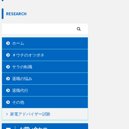
RESEARCH
ホーム
＃ウチのオツボネ
サラの転職
退職の悩み
退職代行
その他
家電アドバイザー試験