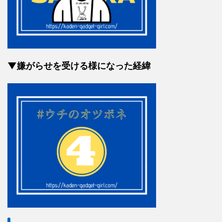
▼嫌がらせを受ける様になった経緯